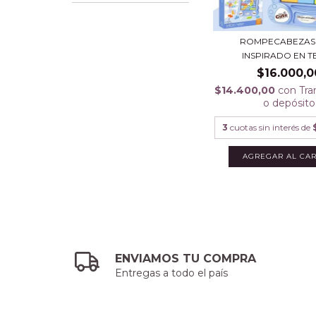
ROMPECABEZAS
INSPIRADO EN T
$16.000,0
$14.400,00
con
Tra
o depósito
3
cuotas sin interés de
ENVIAMOS TU COMPRA
Entregas a todo el país