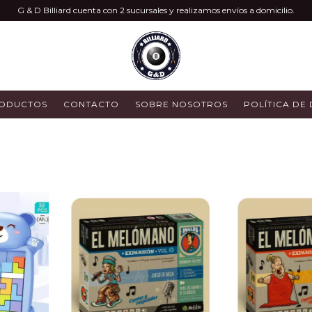
G & D Billiard cuenta con 2 sucursales y realizamos envíos a domicilio.
ODUCTOS
CONTACTO
SOBRE NOSOTROS
POLÍTICA DE