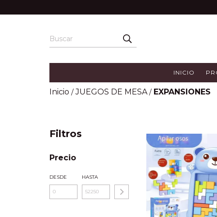
INICIO
PR
Inicio
JUEGOS DE MESA
EXPANSIONES
/
/
Filtros
Precio
DESDE
HASTA