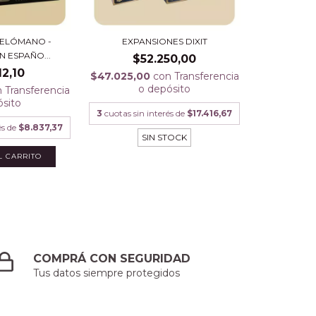
MELÓMANO -
EXPANSIONES DIXIT
N ESPAÑO...
$52.250,00
12,10
$47.025,00
con
Transferencia
o depósito
n
Transferencia
ósito
3
cuotas sin interés de
$17.416,67
és de
$8.837,37
SIN STOCK
COMPRÁ CON SEGURIDAD
Tus datos siempre protegidos